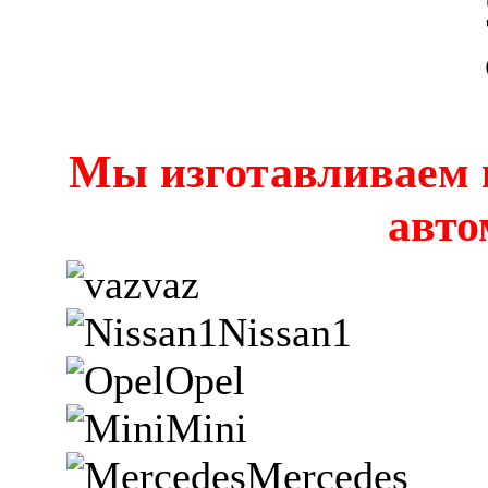
Мы изготавливаем 
авто
vaz
Nissan1
Opel
Mini
Mercedes