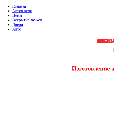
Главная
Автоключи
Цены
Вскрытие замков
Двери
Авто
+7(
Изготовление 