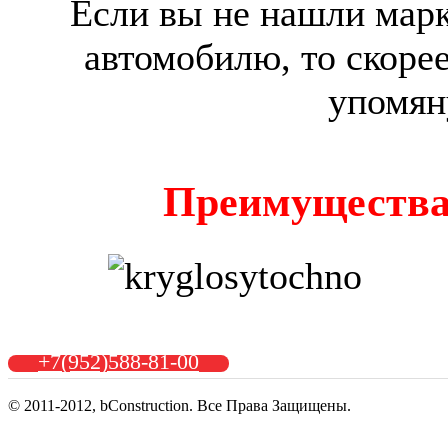
Если вы не нашли мар
автомобилю, то скорее
упомяну
Преимущества
+7(952)588-81-00
© 2011-2012, bConstruction. Все Права Защищены.