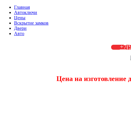
Главная
Автоключи
Цены
Вскрытие замков
Двери
Авто
+7(
Цена на изготовление 