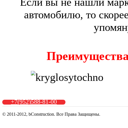
Если вы не нашли мар
автомобилю, то скорее
упомяну
Преимущества
+7(952)588-81-00
© 2011-2012, bConstruction. Все Права Защищены.