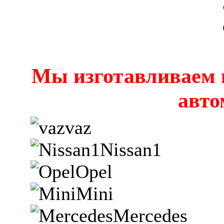
Мы изготавливаем 
авто
vaz
Nissan1
Opel
Mini
Mercedes