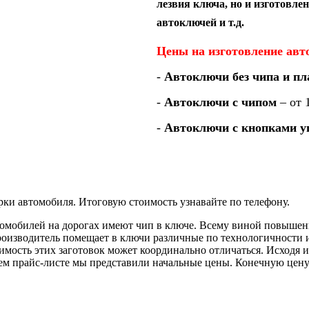
лезвия ключа, но и изготовле
автоключей и т.д.
Цены на изготовление авт
-
Автоключи без чипа и п
-
Автоключи с чипом
– от 
-
Автоключи с кнопками у
арки автомобиля. Итоговую стоимость узнавайте по телефону.
мобилей на дорогах имеют чип в ключе. Всему виной повышени
роизводитель помещает в ключи различные по технологичности
оимость этих заготовок может координально отличаться. Исход
ем прайс-листе мы представили начальные цены. Конечную цену