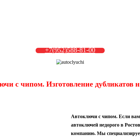
+7(952)588-81-00
ючи с чипом. Изготовление дубликатов н
Автоключи с чипом. Если вам
автоключей недорого в Ростове
компанию. Мы специализируем