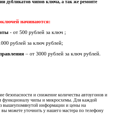
нии дубликатов чипов ключа, а так же ремонте
оключей начинаются:
латы
- от 500 рублей за ключ ;
1000 рублей за ключ рублей;
правления
– от 3000 рублей за ключ рублей.
е безопасности и снижение количества автоугонов и
 и функционалу чипы и микросхемы. Для каждой
я из вышеупомянутой информации и цены на
 вы можете уточнить у нашего мастера по телефону