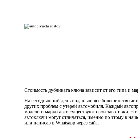
Стоимость дубликата ключа зависит от его типа и м
На сегодняшний день подавляющее большинство авто
других проблем с утерей автомобиля. Каждый автоп
модели и марки авто существуют свои заготовки, ст
автоключи могут отличаться, именно по этому в наш
или написав в Whatsapp через сайт.