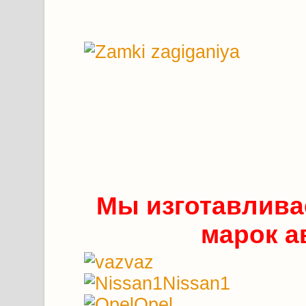
Мы изготавлива
марок а
vaz
Nissan1
Opel