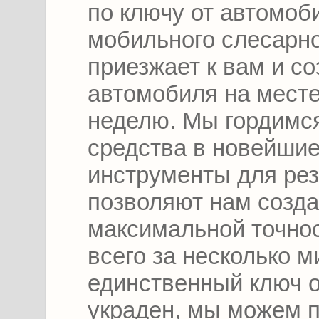
по ключу от автомо
мобильного слесарно
приезжает к вам и с
автомобиля на месте 
неделю. Мы гордимся
средства в новейши
инструменты для рез
позволяют нам созда
максимальной точно
всего за несколько м
единственный ключ о
украден, мы можем 