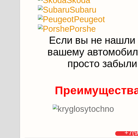
Skoda
Subaru
Peugeot
Porshe
Если вы не нашли
вашему автомобилю
просто забыли
Преимущества
+7(9