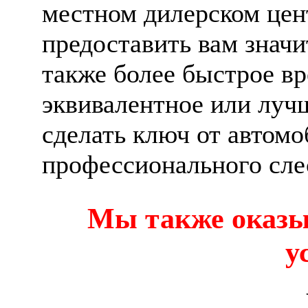
местном дилерском цен
предоставить вам значи
также более быстрое в
эквивалентное или луч
сделать ключ от автом
профессионального слес
Мы также оказы
у