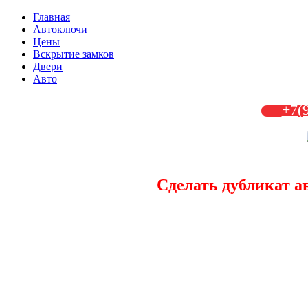
Главная
Автоключи
Цены
Вскрытие замков
Двери
Авто
+7(
Сделать дубликат а