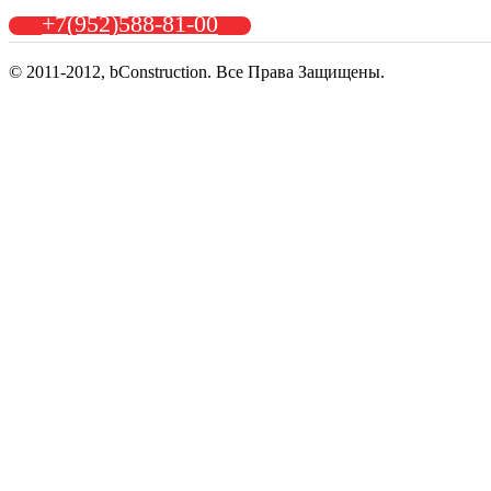
+7(952)588-81-00
© 2011-2012, bConstruction. Все Права Защищены.