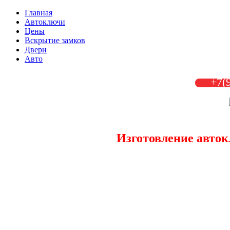
Главная
Автоключи
Цены
Вскрытие замков
Двери
Авто
+7(
Изготовление авток