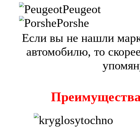
Peugeot
Porshe
Если вы не нашли мар
автомобилю, то скорее
упомяну
Преимущества