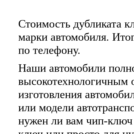
Стоимость дубликата кл
марки автомобиля. Ито
по телефону.
Наши автомобили полн
высокотехнологичным 
изготовления автомоби
или модели автотранспо
нужен ли вам чип-ключ
ключ или просто для н