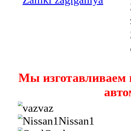
Мы изготавливаем 
авто
vaz
Nissan1