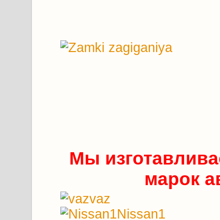
Мы изготавлива
марок а
vaz
Nissan1