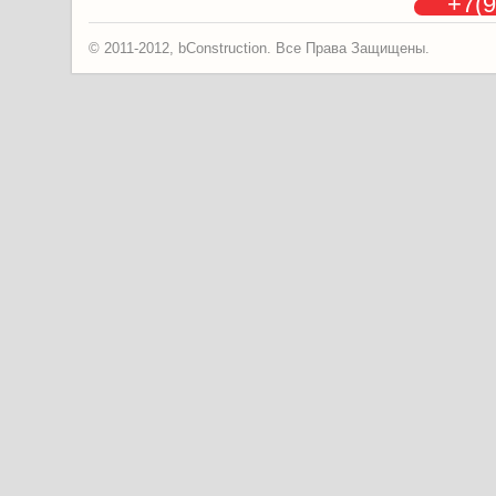
+7(9
© 2011-2012, bConstruction. Все Права Защищены.