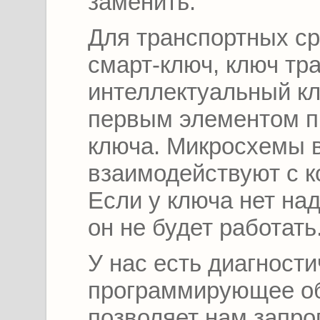
заменить.
Для транспортных ср
смарт-ключ, ключ тр
интеллектуальный кл
первым элементом п
ключа. Микросхемы 
взаимодействуют с 
Если у ключа нет на
он не будет работать
У нас есть диагности
программирующее об
позволяет нам запр