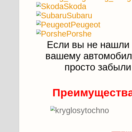
Skoda
Subaru
Peugeot
Porshe
Если вы не нашли
вашему автомобилю
просто забыли
Преимущества