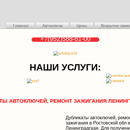
Главная
Автоключи
Цены
Вскрытие замк
+7(952)588-81-00
НАШИ УСЛУГИ:
ТЫ АВТОКЛЮЧЕЙ, РЕМОНТ ЗАЖИГАНИЯ ЛЕНИН
Дубликаты автоключей, ремо
зажигания в Ростовской обл и 
Ленинградская. Для получени