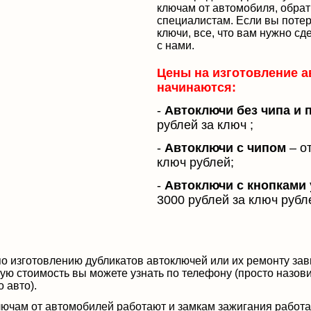
ключам от автомобиля, обрат
специалистам. Если вы потер
ключи, все, что вам нужно сде
с нами.
Цены на изготовление 
начинаются:
-
Автоключи без чипа и 
рублей за ключ ;
-
Автоключи с чипом
– от
ключ рублей;
-
Автоключи с кнопками
3000 рублей за ключ рубл
о изготовлению дубликатов автоключей или их ремонту зави
ую стоимость вы можете узнать по телефону (просто назови
о авто).
ючам от автомобилей работают и замкам зажигания работа