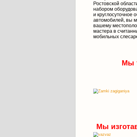
Ростовской област
набором оборудова
и круглосуточное 
автомобилей, вы м
вашему местополож
мастера в считанн
мобильных слесаре
Мы 
Мы изгота
vaz